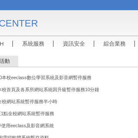
CENTER
SH
系統服務
資訊安全
綜合業務
活動
-9:30本校eeclass數位學習系統及影音網暫停服務
點起本校首頁及各系所網站系統因升級暫停服務10分鐘
點起全校網站系統暫停服務半小時
2點至1點全校網站系統暫停服務
暫停使用eeclass及影音網系統
除APP雲端軟體系統暫存資料