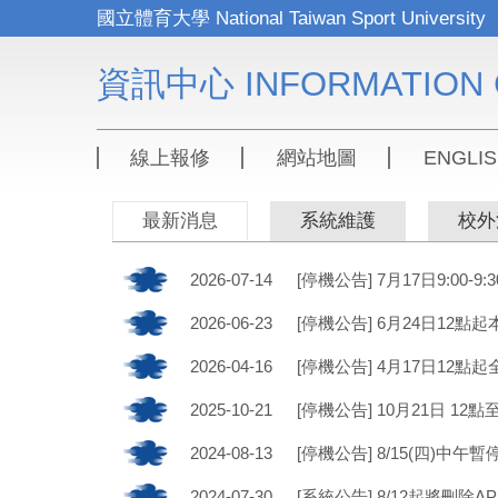
跳
到
主
資訊中心 INFORMATION 
要
內
容
區
線上報修
網站地圖
ENGLI
最新消息
系統維護
校外
2026-07-14
[停機公告] 7月17日9:00
2026-06-23
[停機公告] 6月24日12
2026-04-16
[停機公告] 4月17日12
2025-10-21
[停機公告] 10月21日 1
2024-08-13
[停機公告] 8/15(四)中午
2024-07-30
[系統公告] 8/12起將刪