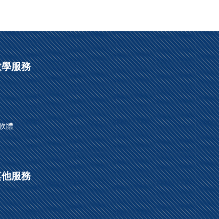
2020-03-11
遠距學習相關
教學服務
端軟體
其他服務