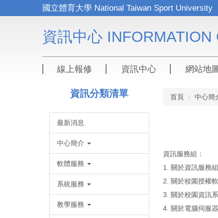
跳
到
主
資訊中心 INFORMATION 
要
內
容
區
線上報修
資訊中心
網站地
資訊分類清單
首頁
中心簡
最新消息
中心簡介
資訊服務組：
軟體服務
1. 關於資訊服
2. 關於校園授權
系統服務
3. 關於校園資
教學服務
4. 關於電腦伺