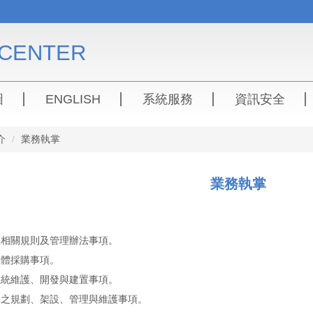
CENTER
圖
ENGLISH
系統服務
資訊安全
介
業務執掌
業務執掌
務組相關規則及管理辦法事項。
軟體採購事項。
訊系統維護、開發與建置事項。
服器之規劃、架設、管理與維護事項。