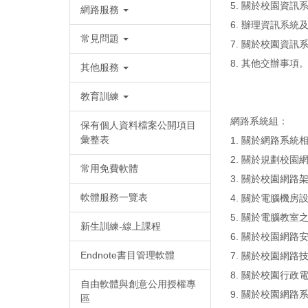
5. 關於校園資
網路服務
6. 辦理資訊系
常見問題
7. 關於校園資訊
8. 其他交辦事項
其他服務
教育訓練
網路系統組：
保有個人資料檔案公開項目
彙整表
1. 關於網路系
2. 關於規劃校園
常用免費軟體
3. 關於校園網
軟體服務一覽表
4. 關於電腦機
5. 關於電腦教
新生訓練-線上課程
6. 關於校園網
Endnote書目管理軟體
7. 關於校園網
8. 關於校園行
自由軟體與創意公用授權專
9. 關於校園網路
區