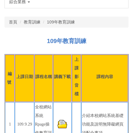
綜合業務
首頁
教育訓練
109年教育訓練
109年教育訓練
上
課
編
上課日期
課程名稱
講義下載
影
課程內容
號
音
檔
全校網站
系統
介紹本校網站系統基礎
1
109.9.29
Rpage操
功能及說明無障礙網頁
作教育訓
須配合事項。