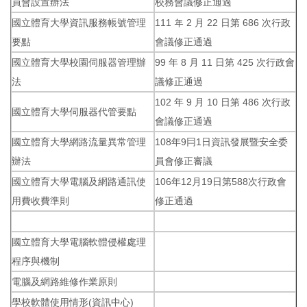
員會設置辦法
校務會議修正通過
國立體育大學資訊服務帳號管理
111 年 2 月 22 日第 686 次行政
要點
會議修正通過
國立體育大學校園伺服器管理辦
99 年 8 月 11 日第 425 次行政會
法
議修正通過
102 年 9 月 10 日第 486 次行政
國立體育大學伺服器代管要點
會議修正通過
國立體育大學網路流量異常管理
108年9冃1日資訊發展暨安全委
辦法
員會修正審議
國立體育大學電腦及網路通訊使
106年12月19日第588次行政會
用費收費準則
修正通過
國立體育大學電腦軟體侵權處理
程序與機制
電腦及網路維修作業原則
學校軟體使用情形(資訊中心)