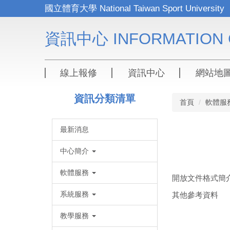
跳
到
主
資訊中心 INFORMATION 
要
內
容
區
線上報修
資訊中心
網站地
資訊分類清單
首頁
軟體服
最新消息
中心簡介
軟體服務
開放文件格式簡
系統服務
其他參考資料
教學服務